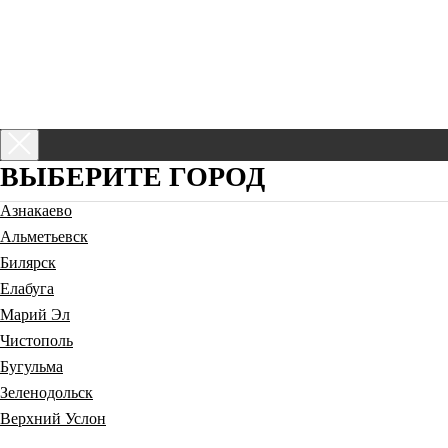
Написать:
Оставить заявку
ВЫБЕРИТЕ ГОРОД
Азнакаево
Альметьевск
Билярск
Елабуга
Марий Эл
Чистополь
Бугульма
Зеленодольск
Верхний Услон