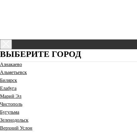
Написать:
Оставить заявку
ВЫБЕРИТЕ ГОРОД
Азнакаево
Альметьевск
Билярск
Елабуга
Марий Эл
Чистополь
Бугульма
Зеленодольск
Верхний Услон