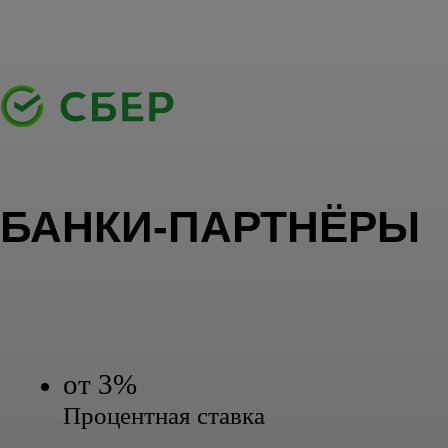
Первоначальный взнос от 20.1%
БАНКИ-ПАРТНЁРЫ